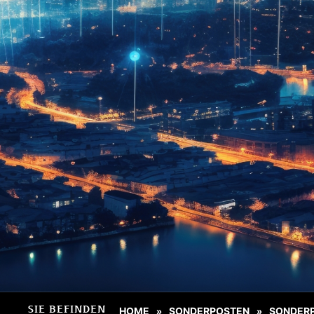
SIE BEFINDEN
HOME
SONDERPOSTEN
SONDER
»
»