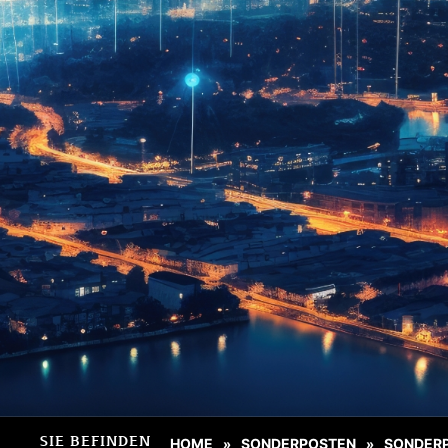
SIE BEFINDEN
HOME
SONDERPOSTEN
SONDER
»
»