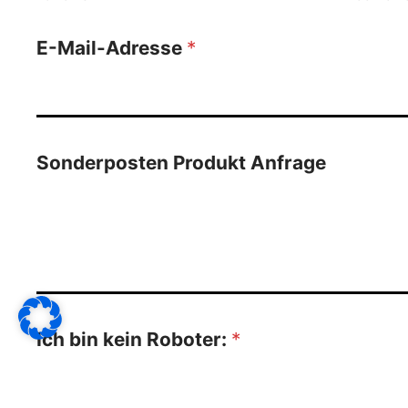
E-Mail-Adresse
*
Sonderposten Produkt Anfrage
Ich bin kein Roboter:
*
3
*
2
=