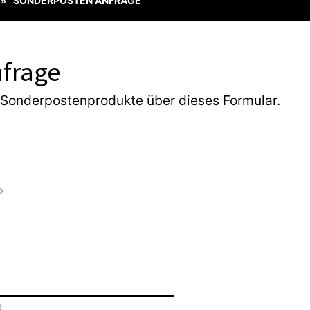
SONDERPOSTEN ANFRAGE
»
frage
 Sonderpostenprodukte über dieses Formular.
e