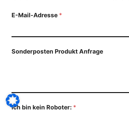
E-Mail-Adresse
*
Sonderposten Produkt Anfrage
Ich bin kein Roboter:
*
4
+
2
=