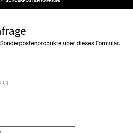
SONDERPOSTEN ANFRAGE
»
frage
 Sonderpostenprodukte über dieses Formular.
e