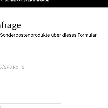
SONDERPOSTEN ANFRAGE
»
frage
 Sonderpostenprodukte über dieses Formular.
e