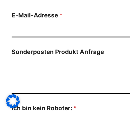
E-Mail-Adresse
*
Sonderposten Produkt Anfrage
Ich bin kein Roboter:
*
4
+
3
=