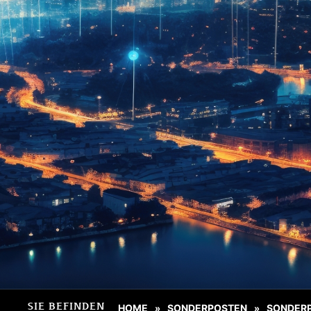
SIE BEFINDEN
HOME
SONDERPOSTEN
SONDER
»
»