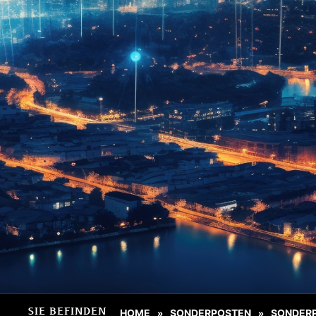
SIE BEFINDEN
HOME
SONDERPOSTEN
SONDER
»
»