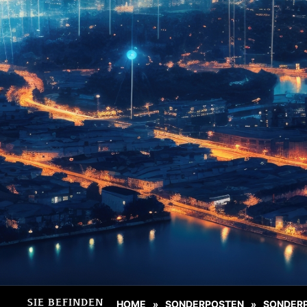
SIE BEFINDEN
HOME
SONDERPOSTEN
SONDER
»
»