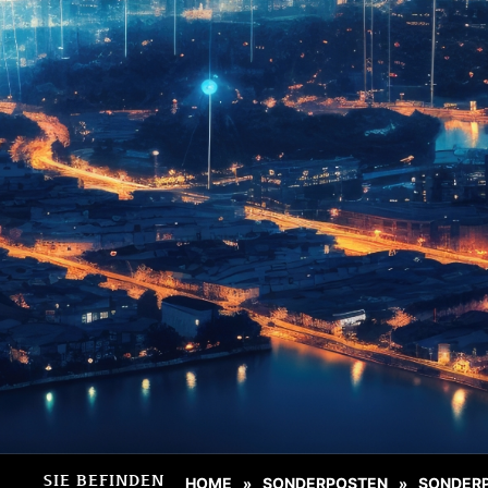
SIE BEFINDEN
HOME
SONDERPOSTEN
SONDER
»
»