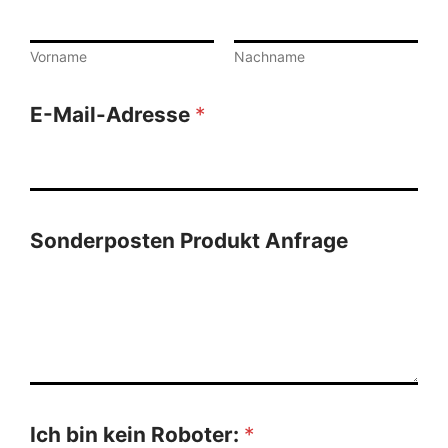
Vorname
Nachname
E-Mail-Adresse
*
Sonderposten Produkt Anfrage
Ich bin kein Roboter:
*