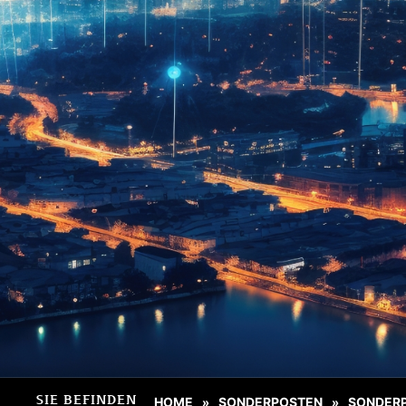
SIE BEFINDEN
HOME
SONDERPOSTEN
SONDER
»
»