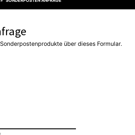
SONDERPOSTEN ANFRAGE
»
frage
 Sonderpostenprodukte über dieses Formular.
e