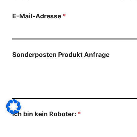
E-Mail-Adresse
*
Sonderposten Produkt Anfrage
Ich bin kein Roboter:
*
5
*
3
=