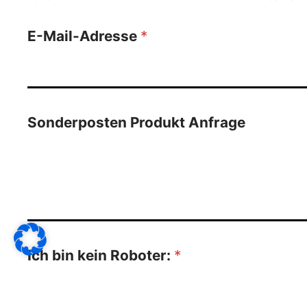
E-Mail-Adresse
*
Sonderposten Produkt Anfrage
Ich bin kein Roboter:
*
2
+
6
=