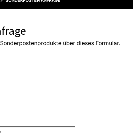
SONDERPOSTEN ANFRAGE
»
frage
 Sonderpostenprodukte über dieses Formular.
e