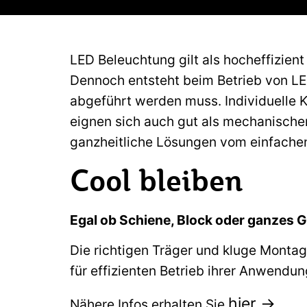
LED Beleuchtung gilt als hocheffizient
Dennoch entsteht beim Betrieb von L
abgeführt werden muss. Individuelle Kü
eignen sich auch gut als mechanischer
ganzheitliche Lösungen vom einfachen
Cool bleiben
Egal ob Schiene, Block oder ganzes 
Die richtigen Träger und kluge Montag
für effizienten Betrieb ihrer Anwendun
hier ->
Nähere Infos erhalten Sie