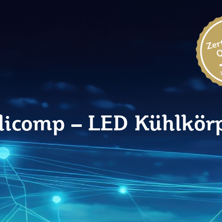
licomp – LED Kühlkör