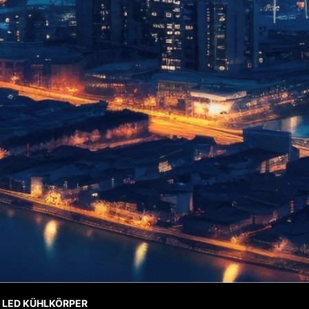
 LED KÜHLKÖRPER