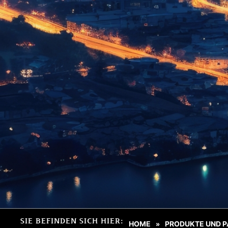
SIE BEFINDEN SICH HIER:
HOME
PRODUKTE UND P
»