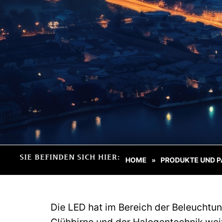
SIE BEFINDEN SICH HIER:
HOME
PRODUKTE UND P
»
Die LED hat im Bereich der Beleuchtu