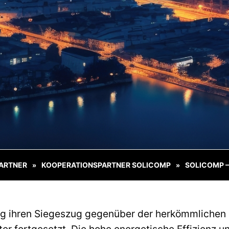
ARTNER
KOOPERATIONSPARTNER SOLICOMP
SOLICOMP –
»
»
ng ihren Siegeszug gegenüber der herkömmlichen