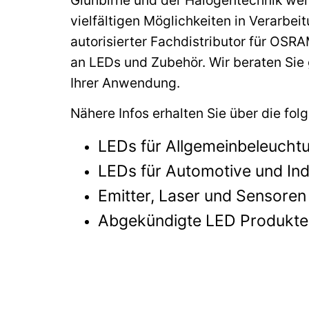
Glühbirne und der Halogentechnik weit
vielfältigen Möglichkeiten in Verarbei
autorisierter Fachdistributor für OS
an LEDs und Zubehör. Wir beraten Sie
Ihrer Anwendung.
Nähere Infos erhalten Sie über die fol
LEDs für Allgemeinbeleucht
LEDs für Automotive und Ind
Emitter, Laser und Sensoren
Abgekündigte LED Produkte