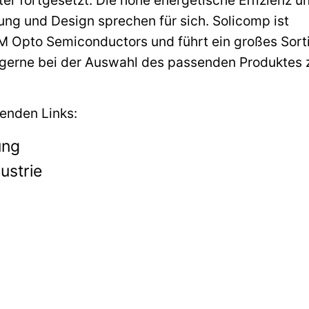
er fortgesetzt. Die hohe energetische Effizienz u
tung und Design sprechen für sich. Solicomp ist
RAM Opto Semiconductors und führt ein großes Sor
 gerne bei der Auswahl des passenden Produktes 
genden Links:
ung
ustrie