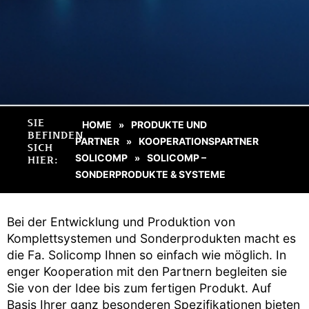
SIE
HOME
PRODUKTE UND
»
BEFINDEN
PARTNER
KOOPERATIONSPARTNER
»
SICH
SOLICOMP
SOLICOMP –
»
HIER:
SONDERPRODUKTE & SYSTEME
Bei der Entwicklung und Produktion von
Komplettsystemen und Sonderprodukten macht es
die Fa. Solicomp Ihnen so einfach wie möglich. In
enger Kooperation mit den Partnern begleiten sie
Sie von der Idee bis zum fertigen Produkt. Auf
Basis Ihrer ganz besonderen Spezifikationen bieten