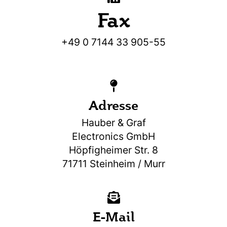
Fax
+49 0 7144 33 905-55
Adresse
Hauber & Graf
Electronics GmbH
Höpfigheimer Str. 8
71711 Steinheim / Murr
E-Mail